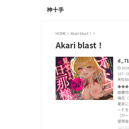
神十手
HOME
>
Akari blast！
>
Akari blast！
d_7
202
107（
男性向
◆◆◆
御曹司
萌花（
東京に
ードを
（カー
使用金