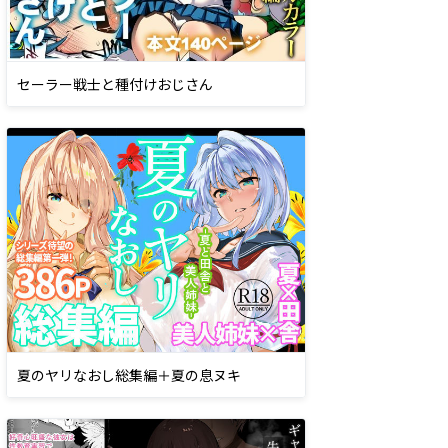
セーラー戦士と種付けおじさん
夏のヤリなおし総集編＋夏の息ヌキ