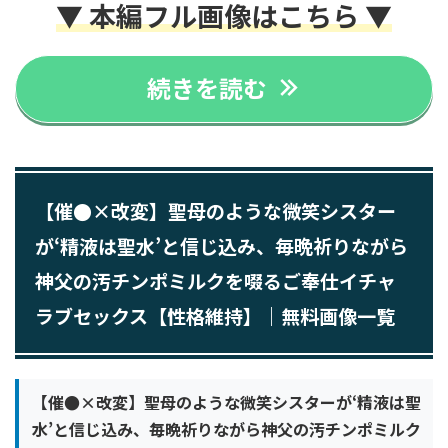
▼ 本編フル画像はこちら ▼
続きを読む
【催●×改変】聖母のような微笑シスター
が‘精液は聖水’と信じ込み、毎晩祈りながら
神父の汚チンポミルクを啜るご奉仕イチャ
ラブセックス【性格維持】｜無料画像一覧
【催●×改変】聖母のような微笑シスターが‘精液は聖
水’と信じ込み、毎晩祈りながら神父の汚チンポミルク