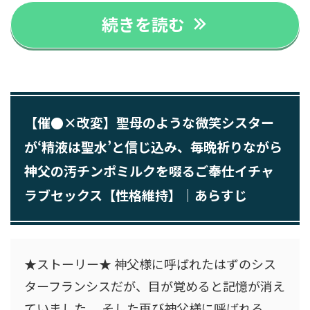
続きを読む
【催●×改変】聖母のような微笑シスター
が‘精液は聖水’と信じ込み、毎晩祈りながら
神父の汚チンポミルクを啜るご奉仕イチャ
ラブセックス【性格維持】｜あらすじ
★ストーリー★ 神父様に呼ばれたはずのシス
ターフランシスだが、目が覚めると記憶が消え
ていました。 そした再び神父様に呼ばれる