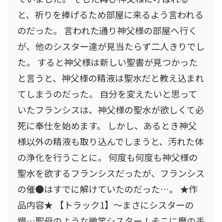
と、祈りを捧げるため部屋に来るよう言われる
のだった。 言われた通り神父様の部屋へ行く
が、他のシスター達が見当たらず二人きりでし
た。 すると神父様は新しい聖書が見つかった
と言うと、神父様の精液は聖水だと教え込まれ
てしまうのだった。 自分を変えたいと思って
いたフランシスは、神父様の聖水が欲しくて必
死に奉仕を始めます。 しかし、あるとき神父
様以外の精液も取り込んでしまうと、汚れた体
の浄化を行うことに。 何度も何度も神父様の
聖水を欲するフランシスだったが、フランシス
の催●はすでに解けていたのだった…。 ★作
品内容★ 【トラック1】〜まさにシスターの
鏡…聖母のような微笑シスター！そこに魔の手