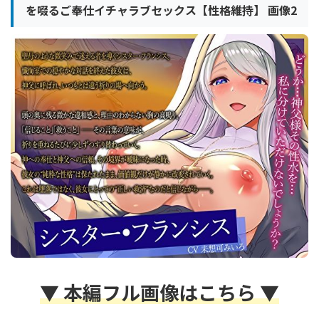
を啜るご奉仕イチャラブセックス【性格維持】 画像2
▼ 本編フル画像はこちら ▼