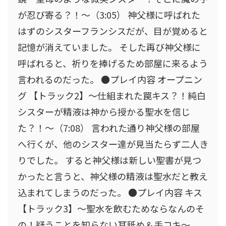
が忍び寄る？！〜（3:05） 神父様に呼ばれた
はずのシスターフランシスだが、目が覚めると
記憶が消えていました。 そした再び神父様に
呼ばれると、祈りを捧げるため部屋に来るよう
言われるのだった。 ●プレイ内容 オープニン
グ 【トラック2】〜仕組まれた罠キス？！純白
シスターが精液は神から授かる聖水を信じ
た？！〜（7:08） 言われた通り神父様の部屋
へ行くが、他のシスター達が見当たらず二人き
りでした。 すると神父様は新しい聖書が見つ
かったと言うと、神父様の精液は聖水だと教え
込まれてしまうのだった。 ●プレイ内容 キス
【トラック3】〜聖水を飲むためならなんのそ
の！疑うことを知らない耳舐め＆手コキ〜