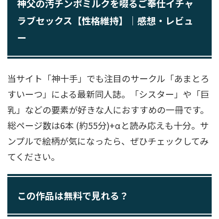
神父の汚チンポミルクを啜るご奉仕イチャ
ラブセックス【性格維持】｜感想・レビュ
ー
当サイト「神十手」でも注目のサークル「あまとろ
すいーつ」による最新同人誌。「シスター」や「巨
乳」などの要素が好きな人におすすめの一冊です。
総ページ数は6本 (約55分)+αと読み応えも十分。サ
ンプルで絵柄が気になったら、ぜひチェックしてみ
てください。
この作品は無料で見れる？