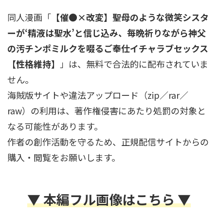
同人漫画「
【催●×改変】聖母のような微笑シスタ
ーが‘精液は聖水’と信じ込み、毎晩祈りながら神父
の汚チンポミルクを啜るご奉仕イチャラブセックス
【性格維持】
」は、無料で合法的に配布されていま
せん。
海賊版サイトや違法アップロード（zip／rar／
raw）の利用は、著作権侵害にあたり処罰の対象と
なる可能性があります。
作者の創作活動を守るため、正規配信サイトからの
購入・閲覧をお願いします。
▼ 本編フル画像はこちら ▼